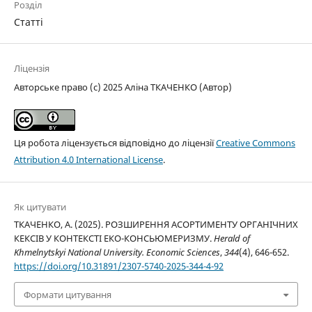
Розділ
Статті
Ліцензія
Авторське право (c) 2025 Аліна ТКАЧЕНКО (Автор)
Ця робота ліцензується відповідно до ліцензії
Creative Commons
Attribution 4.0 International License
.
Як цитувати
ТКАЧЕНКО, А. (2025). РОЗШИРЕННЯ АСОРТИМЕНТУ ОРГАНІЧНИХ
КЕКСІВ У КОНТЕКСТІ ЕКО-КОНСЬЮМЕРИЗМУ.
Herald of
Khmelnytskyi National University. Economic Sciences
,
344
(4), 646-652.
https://doi.org/10.31891/2307-5740-2025-344-4-92
Формати цитування