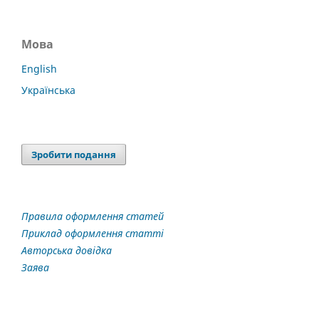
Мова
English
Українська
Зробити подання
Правила оформлення статей
Приклад оформлення статті
Авторська довідка
Заява