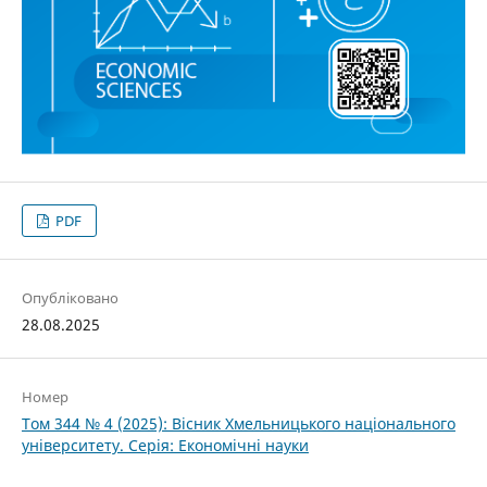
PDF
Опубліковано
28.08.2025
Номер
Том 344 № 4 (2025): Вісник Хмельницького національного
університету. Серія: Економічні науки