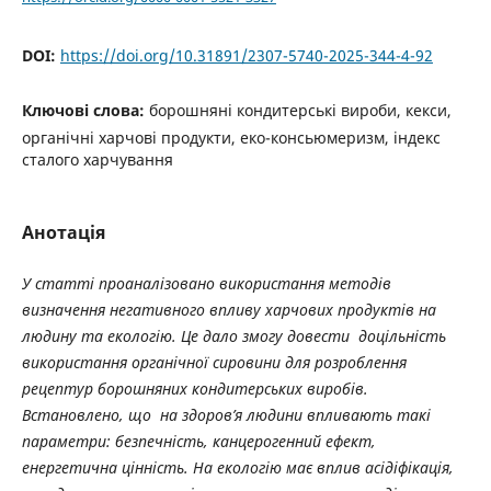
DOI:
https://doi.org/10.31891/2307-5740-2025-344-4-92
Ключові слова:
борошняні кондитерські вироби, кекси,
органічні харчові продукти, еко-консьюмеризм, індекс
сталого харчування
Анотація
У статті проаналізовано використання методів
визначення негативного впливу харчових продуктів на
людину та екологію. Це дало змогу довести доцільність
використання органічної сировини для розроблення
рецептур борошняних кондитерських виробів.
Встановлено, що на здоров’я людини впливають такі
параметри: безпечність, канцерогенний ефект,
енергетична цінність. На екологію має вплив асідіфікація,