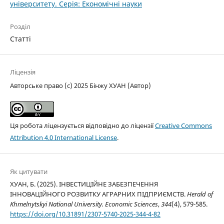
університету. Серія: Економічні науки
Розділ
Статті
Ліцензія
Авторське право (c) 2025 Бінжу ХУАН (Автор)
Ця робота ліцензується відповідно до ліцензії
Creative Commons
Attribution 4.0 International License
.
Як цитувати
ХУАН, Б. (2025). ІНВЕСТИЦІЙНЕ ЗАБЕЗПЕЧЕННЯ
ІННОВАЦІЙНОГО РОЗВИТКУ АГРАРНИХ ПІДПРИЄМСТВ.
Herald of
Khmelnytskyi National University. Economic Sciences
,
344
(4), 579-585.
https://doi.org/10.31891/2307-5740-2025-344-4-82