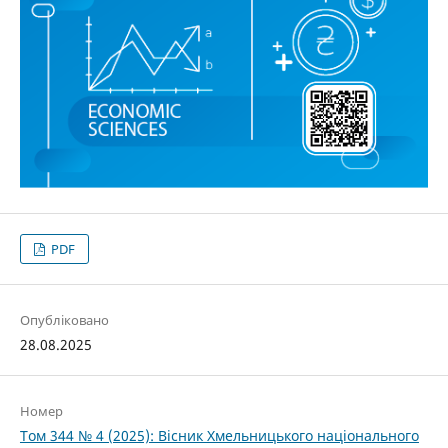
PDF
Опубліковано
28.08.2025
Номер
Том 344 № 4 (2025): Вісник Хмельницького національного