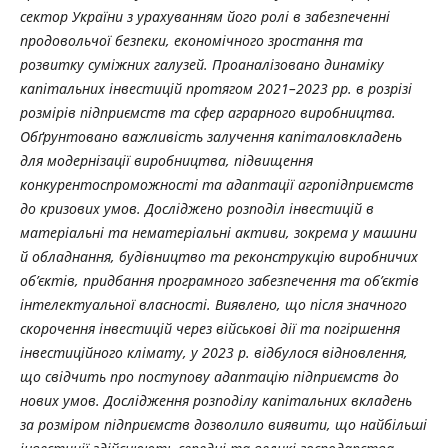
сектор України з урахуванням його ролі в забезпеченні
продовольчої безпеки, економічного зростання та
розвитку суміжних галузей. Проаналізовано динаміку
капітальних інвестицій протягом 2021–2023 рр. в розрізі
розмірів підприємств та сфер аграрного виробництва.
Обґрунтовано важливість залучення капіталовкладень
для модернізації виробництва, підвищення
конкурентоспроможності та адаптації агропідприємств
до кризових умов. Досліджено розподіл інвестицій в
матеріальні та нематеріальні активи, зокрема у машини
й обладнання, будівництво та реконструкцію виробничих
об’єктів, придбання програмного забезпечення та об’єктів
інтелектуальної власності. Виявлено, що після значного
скорочення інвестицій через військові дії та погіршення
інвестиційного клімату, у 2023 р. відбулося відновлення,
що свідчить про поступову адаптацію підприємств до
нових умов. Дослідження розподілу капітальних вкладень
за розміром підприємств дозволило виявити, що найбільші