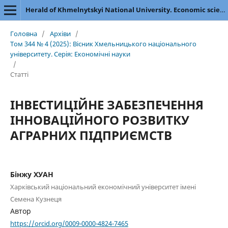
Herald of Khmelnytskyi National University. Economic sciences
Головна
/
Архіви
/
Том 344 № 4 (2025): Вісник Хмельницького національного
університету. Серія: Економічні науки
/
Статті
ІНВЕСТИЦІЙНЕ ЗАБЕЗПЕЧЕННЯ
ІННОВАЦІЙНОГО РОЗВИТКУ
АГРАРНИХ ПІДПРИЄМСТВ
Бінжу ХУАН
Харківський національний економічний університет імені
Семена Кузнеця
Автор
https://orcid.org/0009-0000-4824-7465