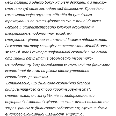
двох позицій: з одного боку– на рівні держави, а з іншого–
стосовно суб’єктів господарської діяльності. Проведено
систематизацію наукових підходів до сутнісного
трактування поняття фінансово-економічної безпеки
держави. Охарактеризовано ключові особливості
теоретико-методологічних засад, які
стосуються фінансово-економічної безпеки підприємства.
Розкрито змістову специфіку поняття економічної безпеки
як галузі, так і сектора національної економіки. На основі
отриманих результатів сформовано теоретико-
методологічну базу дослідження економічної та фінансово-
економічної безпеки на різних рівнях управління
економічним розвитком.
Встановлено, що фінансово-економічна безпека
підприємницького сектора характеризується: (1)
станом захищеності суб’єктів господарювання від
внутрішніх і зовнішніх фінансово-економічних викликів та
загроз, рівнем їх фінансового забезпечення, ефективністю
фінансово-економічної діяльності, міцністю і