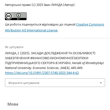
Авторське право (c) 2025 Іван ЛИНДА (Автор)
Ця робота ліцензується відповідно до ліцензії
Creative Commons
Attribution 4.0 International License
.
Як цитувати
ЛИНДА, І. (2025). ЗАСАДИ ДОСЛІДЖЕННЯ ТА ОСОБЛИВОСТІ
ЗАБЕЗПЕЧЕННЯ ФІНАНСОВО-ЕКОНОМІЧНОЇ БЕЗПЕКИ
ПІДПРИЄМНИЦЬКОГО СЕКТОРА В УКРАЇНІ.
Herald of Khmelnytskyi
National University. Economic Sciences
,
344
(4), 445-449.
https://doi.org/10.31891/2307-5740-2025-344-4-62
Формати цитування
Мова