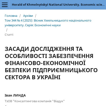
Herald of Khmelnytskyi National University. Economic sciences
Головна
/
Архіви
/
Том 344 № 4 (2025): Вісник Хмельницького національного
університету. Серія: Економічні науки
/
Статті
ЗАСАДИ ДОСЛІДЖЕННЯ ТА
ОСОБЛИВОСТІ ЗАБЕЗПЕЧЕННЯ
ФІНАНСОВО-ЕКОНОМІЧНОЇ
БЕЗПЕКИ ПІДПРИЄМНИЦЬКОГО
СЕКТОРА В УКРАЇНІ
Іван ЛИНДА
ТзОВ "Консалтингова компанія "Віадук"