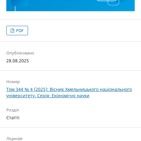
PDF
Опубліковано
28.08.2025
Номер
Том 344 № 4 (2025): Вісник Хмельницького національного
університету. Серія: Економічні науки
Розділ
Статті
Ліцензія