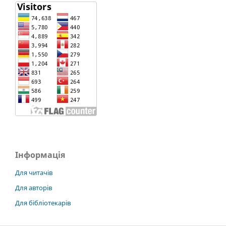
Інформація
Для читачів
Для авторів
Для бібліотекарів