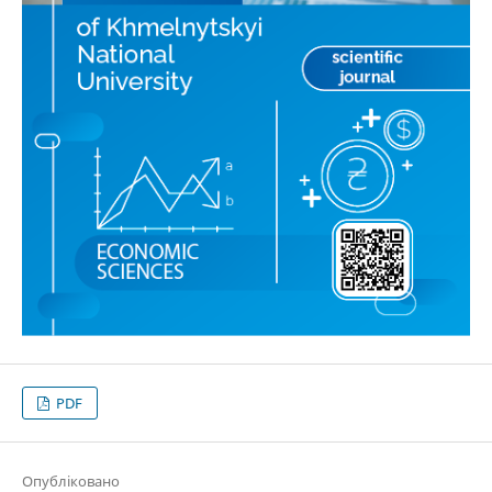
PDF
Опубліковано