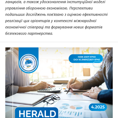
ланцюгів, а також удосконалення інституційної моделі
управління оборонною економікою. Перспективи
подальших досліджень пов’язано з оцінкою ефективності
реалізації цих орієнтирів у контексті міжнародної
економічної співпраці та формування нових форматів
безпекового партнерства.