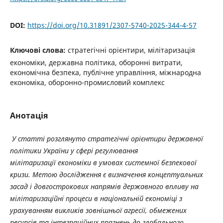
DOI:
https://doi.org/10.31891/2307-5740-2025-344-4-57
Ключові слова:
стратегічні орієнтири, мілітаризація
економіки, державна політика, оборонні витрати,
економічна безпека, публічне управління, міжнародна
економіка, оборонно-промисловий комплекс
Анотація
У статті розглянуто стратегічні орієнтири державної
політики України у сфері регулювання
мілітаризації економіки в умовах системної безпекової
кризи. Метою дослідження є визначення концептуальних
засад і довгострокових напрямів державного впливу на
мілітаризаційні процеси в національній економіці з
урахуванням викликів зовнішньої агресії, обмежених
ресурсів та інтеграційних прагнень до глобального