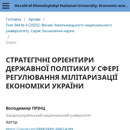
Herald of Khmelnytskyi National University. Economic sciences
Головна
/
Архіви
/
Том 344 № 4 (2025): Вісник Хмельницького національного
університету. Серія: Економічні науки
/
Статті
СТРАТЕГІЧНІ ОРІЄНТИРИ
ДЕРЖАВНОЇ ПОЛІТИКИ У СФЕРІ
РЕГУЛЮВАННЯ МІЛІТАРИЗАЦІЇ
ЕКОНОМІКИ УКРАЇНИ
Володимир ПРІНЦ
Західноукраїнський національний університет
Автор
https://orcid.org/0000-0001-6847-418X