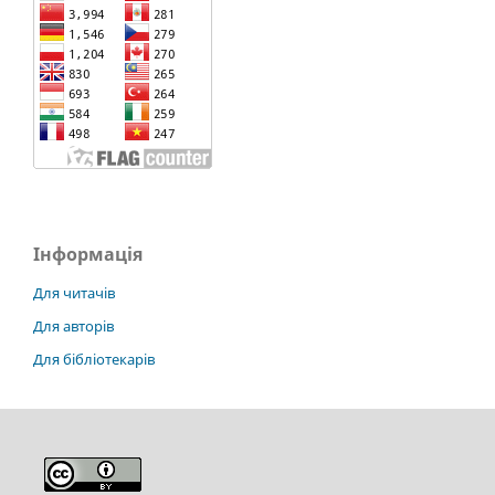
Інформація
Для читачів
Для авторів
Для бібліотекарів