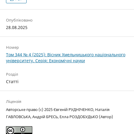
Опубліковано
28.08.2025
Номер
Том 344 № 4 (2025): Вісник Хмельницького національного
університету. Серія: Економічні науки
Розділ
Статті
Ліцензія
Авторське право (c) 2025 Євгеній РУДНІЧЕНКО, Наталія
ГАВЛОВСЬКА, Андрій БРЕСЬ, Елла РОЗДОБУДЬКО (Автор)