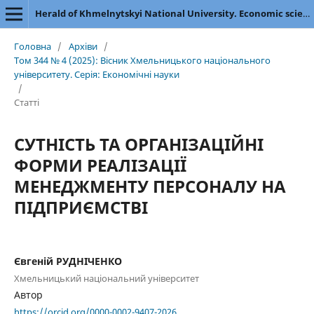
Herald of Khmelnytskyi National University. Economic sciences
Головна
/
Архіви
/
Том 344 № 4 (2025): Вісник Хмельницького національного
університету. Серія: Економічні науки
/
Статті
СУТНІСТЬ ТА ОРГАНІЗАЦІЙНІ
ФОРМИ РЕАЛІЗАЦІЇ
МЕНЕДЖМЕНТУ ПЕРСОНАЛУ НА
ПІДПРИЄМСТВІ
Євгеній РУДНІЧЕНКО
Хмельницький національний університет
Автор
https://orcid.org/0000-0002-9407-2026