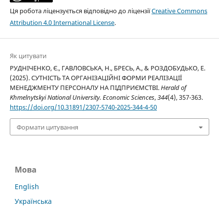
Ця робота ліцензується відповідно до ліцензії
Creative Commons
Attribution 4.0 International License
.
Як цитувати
РУДНІЧЕНКО, Є., ГАВЛОВСЬКА, Н., БРЕСЬ, А., & РОЗДОБУДЬКО, Е.
(2025). СУТНІСТЬ ТА ОРГАНІЗАЦІЙНІ ФОРМИ РЕАЛІЗАЦІЇ
МЕНЕДЖМЕНТУ ПЕРСОНАЛУ НА ПІДПРИЄМСТВІ.
Herald of
Khmelnytskyi National University. Economic Sciences
,
344
(4), 357-363.
https://doi.org/10.31891/2307-5740-2025-344-4-50
Формати цитування
Мова
English
Українська