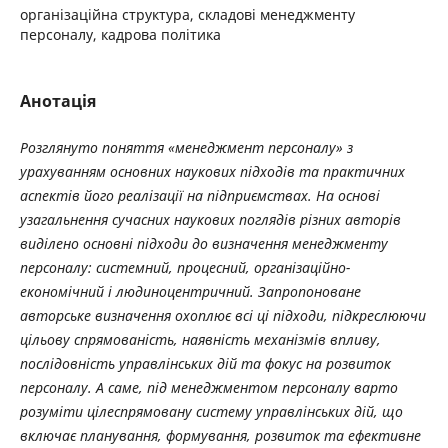
організаційна структура, складові менеджменту
персоналу, кадрова політика
Анотація
Розглянуто поняття «менеджмент персоналу» з
урахуванням основних наукових підходів та практичних
аспектів його реалізації на підприємствах. На основі
узагальнення сучасних наукових поглядів різних авторів
виділено основні підходи до визначення менеджменту
персоналу: системний, процесний, організаційно-
економічний і людиноцентричний. Запропоноване
авторське визначення охоплює всі ці підходи, підкреслюючи
цільову спрямованість, наявність механізмів впливу,
послідовність управлінських дій та фокус на розвиток
персоналу. А саме, під менеджментом персоналу варто
розуміти цілеспрямовану систему управлінських дій, що
включає планування, формування, розвиток та ефективне