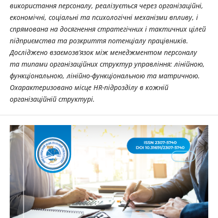
використання персоналу, реалізується через організаційні,
економічні, соціальні та психологічні механізми впливу, і
спрямована на досягнення стратегічних і тактичних цілей
підприємства та розкриття потенціалу працівників.
Досліджено взаємозв’язок між менеджментом персоналу
та типами організаційних структур управління: лінійною,
функціональною, лінійно-функціональною та матричною.
Охарактеризовано місце HR-підрозділу в кожній
організаційній структурі.