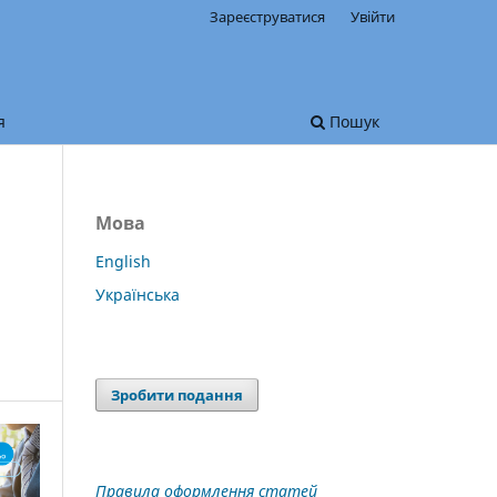
Зареєструватися
Увійти
я
Пошук
Мова
English
Українська
Зробити подання
Правила оформлення статей