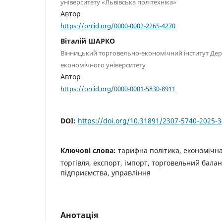
університету «Львівська політехніка»
Автор
https://orcid.org/0000-0002-2265-4270
Віталій ШАРКО
Вінницький торговельно-економічний інститут Де
економічного університету
Автор
https://orcid.org/0000-0001-5830-8911
DOI:
https://doi.org/10.31891/2307-5740-2025-3
Ключові слова:
тарифна політика, економічн
торгівля, експорт, імпорт, торговельний балан
підприємства, управління
Анотація