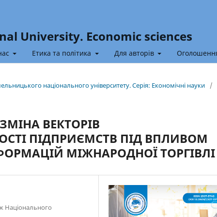
nal University. Economic sciences
нас
Етика та політика
Для авторів
Оголошенн
Хмельницького національного університету. Серія: Економічні науки
/
ЗМІНА ВЕКТОРІВ
ОСТІ ПІДПРИЄМСТВ ПІД ВПЛИВОМ
ФОРМАЦІЙ МІЖНАРОДНОЇ ТОРГІВЛІ
ж Національного