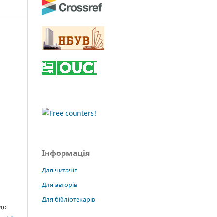
Інформація
Для читачів
Для авторів
Для бібліотекарів
 до