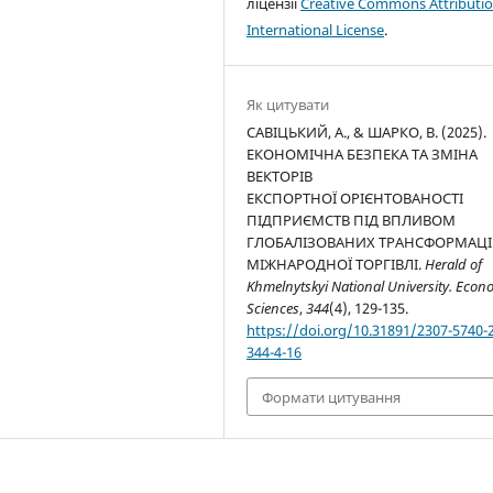
ліцензії
Creative Commons Attributio
International License
.
Як цитувати
САВІЦЬКИЙ, А., & ШАРКО, В. (2025).
ЕКОНОМІЧНА БЕЗПЕКА ТА ЗМІНА
ВЕКТОРІВ
ЕКСПОРТНОЇ ОРІЄНТОВАНОСТІ
ПІДПРИЄМСТВ ПІД ВПЛИВОМ
ГЛОБАЛІЗОВАНИХ ТРАНСФОРМАЦ
МІЖНАРОДНОЇ ТОРГІВЛІ.
Herald of
Khmelnytskyi National University. Econ
Sciences
,
344
(4), 129-135.
https://doi.org/10.31891/2307-5740-
344-4-16
Формати цитування