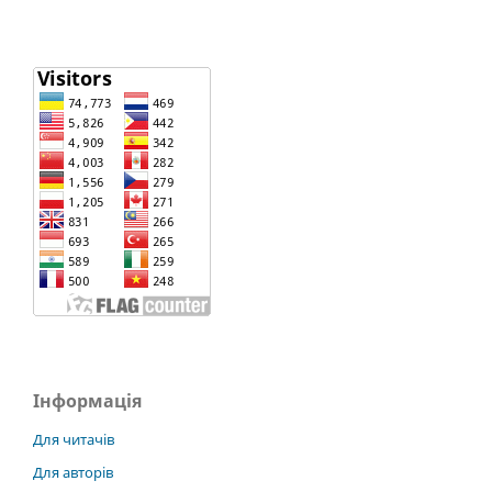
Інформація
Для читачів
Для авторів