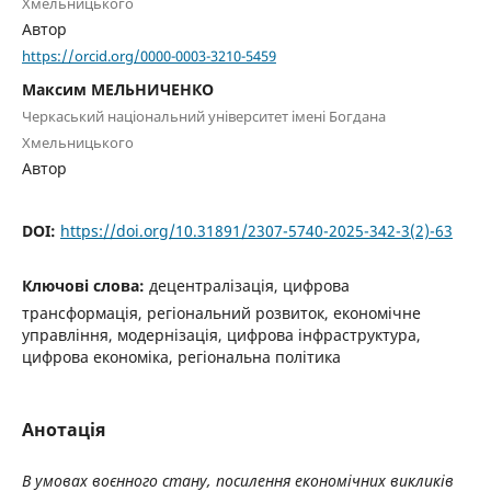
Хмельницького
Автор
https://orcid.org/0000-0003-3210-5459
Максим МЕЛЬНИЧЕНКО
Черкаський національний університет імені Богдана
Хмельницького
Автор
DOI:
https://doi.org/10.31891/2307-5740-2025-342-3(2)-63
Ключові слова:
децентралізація, цифрова
трансформація, регіональний розвиток, економічне
управління, модернізація, цифрова інфраструктура,
цифрова економіка, регіональна політика
Анотація
В умовах воєнного стану, посилення економічних викликів