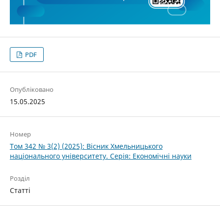
PDF
Опубліковано
15.05.2025
Номер
Том 342 № 3(2) (2025): Вісник Хмельницького
національного університету. Серія: Економічні науки
Розділ
Статті