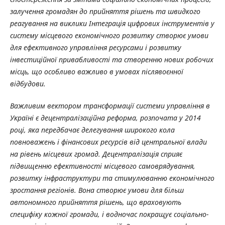
залучення громадян до прийняття рішень та швидкого
реагування на виклики Інтеграція цифрових інструментів у
систему місцевого економічного розвитку створює умови
для ефективного управління ресурсами і розвитку
інвестиційної привабливості та створенню нових робочих
місць, що особливо важливо в умовах післявоєнної
відбудови.
Важливим вектором трансформації системи управління в
Україні є децентралізаційна реформа, розпочата у 2014
році, яка передбачає делегування широкого кола
повноважень і фінансових ресурсів від центральної влади
на рівень місцевих громад. Децентралізація сприяє
підвищенню ефективності місцевого самоврядування,
розвитку інфраструктури та стимулюванню економічного
зростання регіонів. Вона створює умови для більш
автономного прийняття рішень, що враховують
специфіку кожної громади, і водночас покращує соціально-