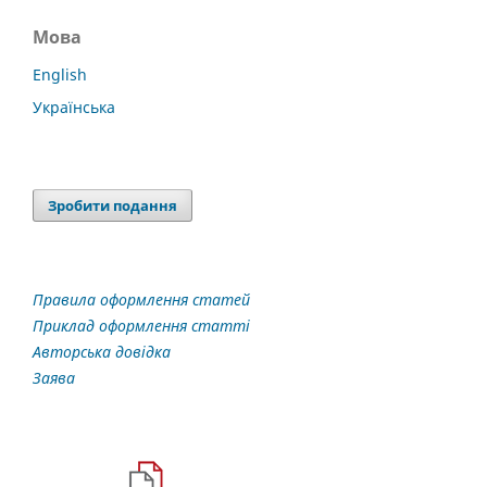
Мова
English
Українська
Зробити подання
Правила оформлення статей
Приклад оформлення статті
Авторська довідка
Заява