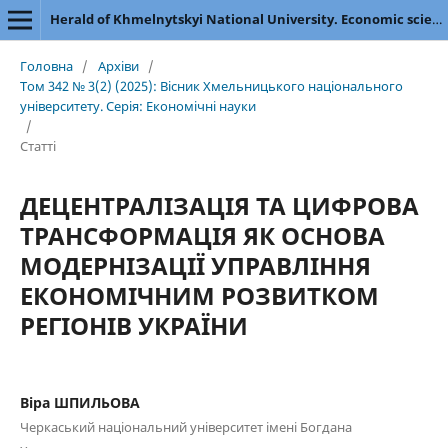
Herald of Khmelnytskyi National University. Economic sciences
Головна
/
Архіви
/
Том 342 № 3(2) (2025): Вісник Хмельницького національного
університету. Серія: Економічні науки
/
Статті
ДЕЦЕНТРАЛІЗАЦІЯ ТА ЦИФРОВА
ТРАНСФОРМАЦІЯ ЯК ОСНОВА
МОДЕРНІЗАЦІЇ УПРАВЛІННЯ
ЕКОНОМІЧНИМ РОЗВИТКОМ
РЕГІОНІВ УКРАЇНИ
Віра ШПИЛЬОВА
Черкаський національний університет імені Богдана