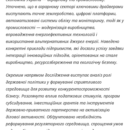
Уточнено, що в аграрному секторі ключовими драйверами
виступають точне землеробство, цифрові платформи,
автоматизовані системи обліку та моніторингу, тоді як у
промисловості — модернізація виробництва,
впровадження енергоефективних технологій і
використання альтернативних джерел енергії. Наведено
конкретні приклади підприємств, які досягли успіху завдяки
інтеграції інноваційних підходів, орієнтованих на стале
виробництво, ресурсозбереження та екологічну безпеку.
Окремим напрямом дослідження виступає аналіз ролі
державної політики у формуванні сприятливого
середовища для розвитку конкурентоспроможності
бізнесу. Розглянуто вплив податкових стимулів, програм
субсидування, інвестиційних грантів та інструментів
державно-приватного партнерства на активізацію
ділової активності. Обґрунтовано необхідність
реформування регуляторного середовища, спрощення умов