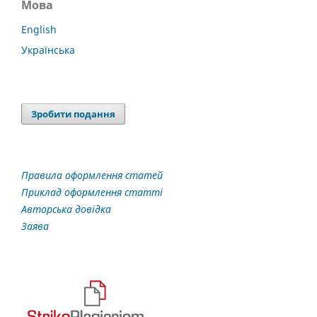
Мова
English
Українська
Зробити подання
Правила оформлення статей
Приклад оформлення статті
Авторська довідка
Заява