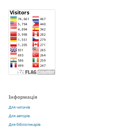
Інформація
Для читачів
Для авторів
Для бібліотекарів