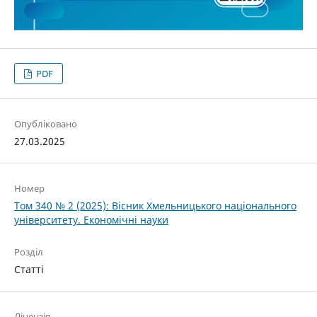
PDF
Опубліковано
27.03.2025
Номер
Том 340 № 2 (2025): Вісник Хмельницького національного
університету. Економічні науки
Розділ
Статті
Ліцензія