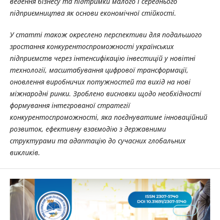
ведення бізнесу та підтримки малого і середнього
підприємництва як основи економічної стійкості.
У статті також окреслено перспективи для подальшого
зростання конкурентоспроможності українських
підприємств через інтенсифікацію інвестицій у новітні
технології, масштабування цифрової трансформації,
оновлення виробничих потужностей та вихід на нові
міжнародні ринки. Зроблено висновки щодо необхідності
формування інтегрованої стратегії
конкурентоспроможності, яка поєднуватиме інноваційний
розвиток, ефективну взаємодію з державними
структурами та адаптацію до сучасних глобальних
викликів.