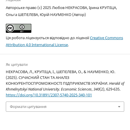
Авторське право (c) 2025 Любов НЕКРАСОВА, Ірина КРУПІЦА,
Ольга ШЕПЕЛЕВА, Юрій НАУМЕНКО (Автор)
Ця робота ліцензується відповідно до ліцензії
Creative Commons
Attribution 4.0 International License
.
Як цитувати
НЕКРАСОВА, Л., КРУПІЦА, І., ШЕПЕЛЕВА, О., & НАУМЕНКО, Ю.
(2025). СУЧАСНИЙ СТАН ТА АНАЛІЗ
КОНКУРЕНТОСПРОМОЖНОСТІ ПІДПРИЄМСТВ УКРАЇНИ.
Herald of
Khmelnytskyi National University. Economic Sciences
,
340
(2), 629-635.
https://doi.org/10.31891/2307-5740-2025-340-101
Формати цитування