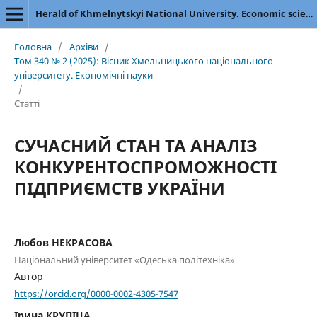
Herald of Khmelnytskyi National University. Economic sciences
Головна
/
Архіви
/
Том 340 № 2 (2025): Вісник Хмельницького національного
університету. Економічні науки
/
Статті
СУЧАСНИЙ СТАН ТА АНАЛІЗ
КОНКУРЕНТОСПРОМОЖНОСТІ
ПІДПРИЄМСТВ УКРАЇНИ
Любов НЕКРАСОВА
Національний університет «Одеська політехніка»
Автор
https://orcid.org/0000-0002-4305-7547
Ірина КРУПІЦА