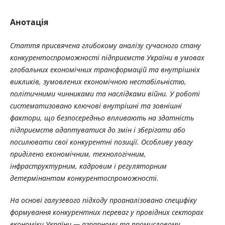
Анотація
Стаття присвячена глибокому аналізу сучасного стану
конкурентоспроможності підприємств України в умовах
глобальних економічних трансформацій та внутрішніх
викликів, зумовлених економічною нестабільністю,
політичними чинниками та наслідками війни. У роботі
систематизовано ключові внутрішні та зовнішні
фактори, що безпосередньо впливають на здатність
підприємств адаптуватися до змін і зберігати або
посилювати свої конкурентні позиції. Особливу увагу
приділено економічним, технологічним,
інфраструктурним, кадровим і регуляторним
детермінантам конкурентоспроможності.
На основі галузевого підходу проаналізовано специфіку
формування конкурентних переваг у провідних секторах
економіки України — аграрному та промисловому.