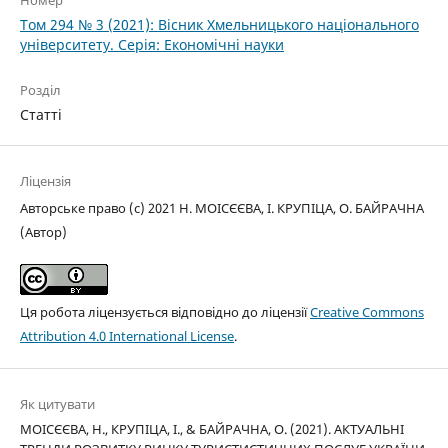
Том 294 № 3 (2021): Вісник Хмельницького національного
університету. Серія: Економічні науки
Розділ
Статті
Ліцензія
Авторське право (c) 2021 Н. МОІСЄЄВА, І. КРУПІЦА, О. БАЙРАЧНА
(Автор)
Ця робота ліцензується відповідно до ліцензії
Creative Commons
Attribution 4.0 International License
.
Як цитувати
МОІСЄЄВА, Н., КРУПІЦА, І., & БАЙРАЧНА, О. (2021). АКТУАЛЬНІ