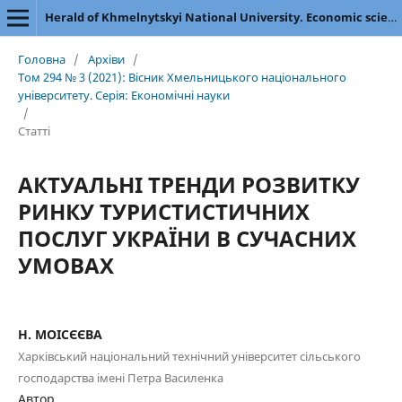
Herald of Khmelnytskyi National University. Economic sciences
Головна
/
Архіви
/
Том 294 № 3 (2021): Вісник Хмельницького національного
університету. Серія: Економічні науки
/
Статті
АКТУАЛЬНІ ТРЕНДИ РОЗВИТКУ
РИНКУ ТУРИСТИСТИЧНИХ
ПОСЛУГ УКРАЇНИ В СУЧАСНИХ
УМОВАХ
Н. МОІСЄЄВА
Харківський національний технічний університет сільського
господарства імені Петра Василенка
Автор