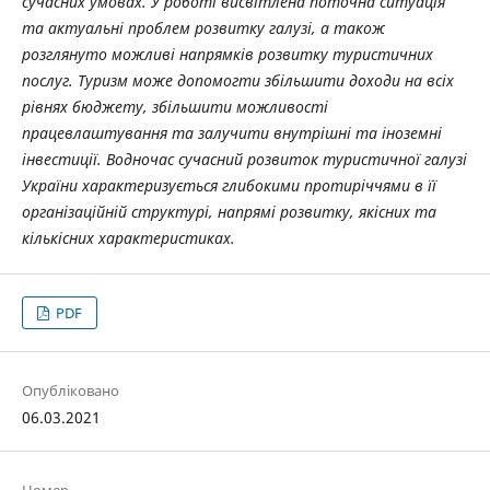
сучасних умовах. У роботі висвітлена поточна ситуація
та актуальні проблем розвитку галузі, а також
розглянуто можливі напрямків розвитку туристичних
послуг. Туризм може допомогти збільшити доходи на всіх
рівнях бюджету, збільшити можливості
працевлаштування та залучити внутрішні та іноземні
інвестиції. Водночас сучасний розвиток туристичної галузі
України характеризується глибокими протиріччями в її
організаційній структурі, напрямі розвитку, якісних та
кількісних характеристиках.
PDF
Опубліковано
06.03.2021
Номер