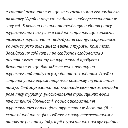
У статті встановлено, що за сучасних умов економічного
розвитку України туризм є однією з найперспективніших
галузей. Виявлена позитивна тенденція надання ринку
туристичних послуг, яка свідчить про те, що кількість
іноземних туристів, які відвідують країну, скоротилася,
водночас різко збільшився виїзний туризм. Крім того,
дослідження свідчать про серйозне незадоволення
внутрішнього попиту на туристичні продукти.
Встановлено, що для забезпечення попиту на
туристичний продукт у країні та за кордоном Україна
запропонувала окремі напрямки розвитку туристичних
послуг. Слід зауважити про впровадження нових методів
розвитку туризму, удосконалення традиційних форм
туристичної діяльності, повне використання
туристичного потенціалу туристичних дестинацій. З
економічної та соціальної точок зору перспективним є
напрямок розвитку індустрії туристичних послуг країни в