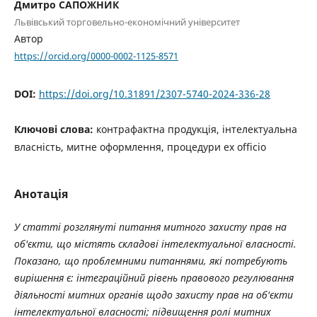
Дмитро САПОЖНИК
Львівський торговельно-економічний університет
Автор
https://orcid.org/0000-0002-1125-8571
DOI:
https://doi.org/10.31891/2307-5740-2024-336-28
Ключові слова:
контрафактна продукція, інтелектуальна
власність, митне оформлення, процедури ex officio
Анотація
У статті
розглянуті питання митного захисту прав на
об'єкти, що містять складові інтелектуальної власності.
Показано, що проблемними питаннями, які потребують
вирішення є: інтеграційний рівень правового регулювання
діяльності митних органів щодо захисту прав на об'єкти
інтелектуальної власності; підвищення ролі митних