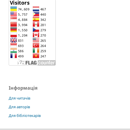
Інформація
Для читачів
Для авторів
Для бібліотекарів