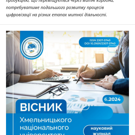
продукцією, що переміщується через митні кордони,
потребуватиме подальшого розвитку процесів
цифровізації на різних етапах митної діяльності.