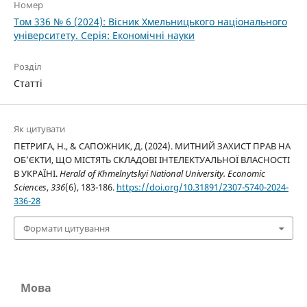
Номер
Том 336 № 6 (2024): Вісник Хмельницького національного
університету. Серія: Економічні науки
Розділ
Статті
Як цитувати
ПЕТРИГА, Н., & САПОЖНИК, Д. (2024). МИТНИЙ ЗАХИСТ ПРАВ НА
ОБ’ЄКТИ, ЩО МІСТЯТЬ СКЛАДОВІ ІНТЕЛЕКТУАЛЬНОЇ ВЛАСНОСТІ
В УКРАЇНІ.
Herald of Khmelnytskyi National University. Economic
Sciences
,
336
(6), 183-186.
https://doi.org/10.31891/2307-5740-2024-
336-28
Формати цитування
Мова