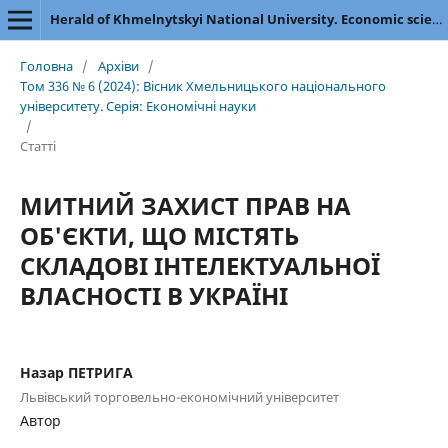
Herald of Khmelnytskyi National University. Economic sciences
Головна
/
Архіви
/
Том 336 № 6 (2024): Вісник Хмельницького національного
університету. Серія: Економічні науки
/
Статті
МИТНИЙ ЗАХИСТ ПРАВ НА
ОБ'ЄКТИ, ЩО МІСТЯТЬ
СКЛАДОВІ ІНТЕЛЕКТУАЛЬНОЇ
ВЛАСНОСТІ В УКРАЇНІ
Назар ПЕТРИГА
Львівський торговельно-економічний університет
Автор