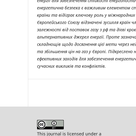
енергії для забезпечення стійкості енергопост
енергетична безпека є важливим елементом ст
країни та відіграє ключову роль у міжнародних
Європейського Союзу відзначені зусилля країн 
залежності від поставок газу з рф та дієві кро
альтернативних джерел енергії. Проте зазнача
складнощів щодо досягнення цієї мети через 
та збільшення цін на газ у Європі. Підкреслено
ефективних заходів для забезпечення енергетич
сучасних викликів та конфліктів.
This journal is licensed under a