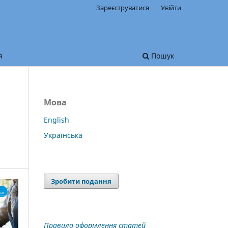
Зареєструватися
Увійти
я
Пошук
Мова
English
Українська
Зробити подання
Правила оформлення статей