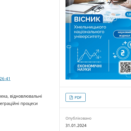
326-41
пека, відновлювальні
PDF
теграційні процеси
Опубліковано
31.01.2024