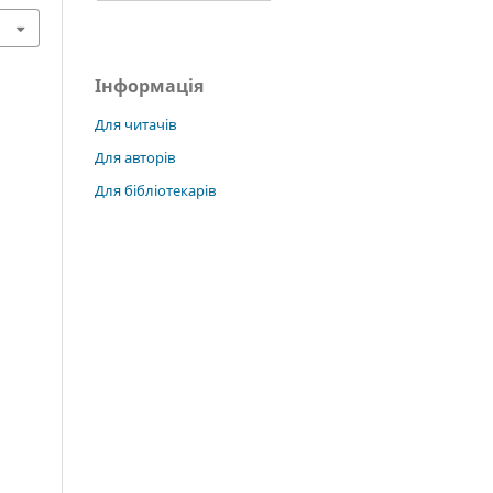
Інформація
Для читачів
Для авторів
Для бібліотекарів