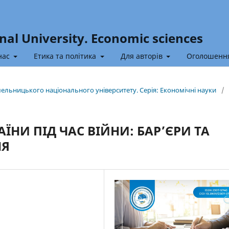
nal University. Economic sciences
нас
Етика та політика
Для авторів
Оголошенн
Хмельницького національного університету. Серія: Економічні науки
/
ЇНИ ПІД ЧАС ВІЙНИ: БАР’ЄРИ ТА
НЯ