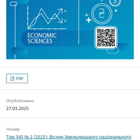
PDF
Опубліковано
27.03.2025
Номер
Том 340 № 2 (2025): Вісник Хмельницького національного