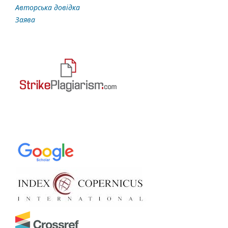
Авторська довідка
Заява