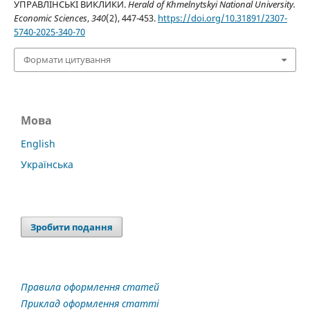
УПРАВЛІНСЬКІ ВИКЛИКИ.
Herald of Khmelnytskyi National University.
Economic Sciences
,
340
(2), 447-453.
https://doi.org/10.31891/2307-
5740-2025-340-70
Формати цитування
Мова
English
Українська
Зробити подання
Правила оформлення статей
Приклад оформлення статті