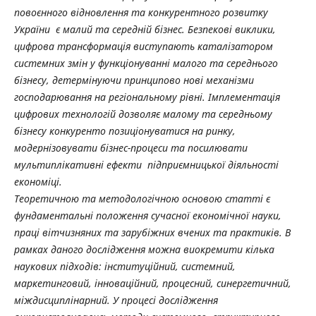
повоєнного відновлення та конкурентного розвитку
України є малий та середній бізнес. Безпекові виклики,
цифрова трансформація виступають каталізатором
системних змін у функціонуванні малого та середнього
бізнесу, детермінуючи принципово нові механізми
господарювання на регіональному рівні. Імплементація
цифрових технологій дозволяє малому та середньому
бізнесу конкуренто позиціонуватися на ринку,
модернізовувати бізнес-процеси та посилювати
мультиплікативні ефекти підприємницької діяльності
економіці.
Теоретичною та методологічною основою статті є
фундаментальні положення сучасної економічної науки,
праці вітчизняних та зарубіжних вчених та практиків. В
рамках даного дослідження можна виокремити кілька
наукових підходів: інституційний, системний,
маркетинговий, інноваційний, процесний, синергетичний,
міждисциплінарний. У процесі дослідження