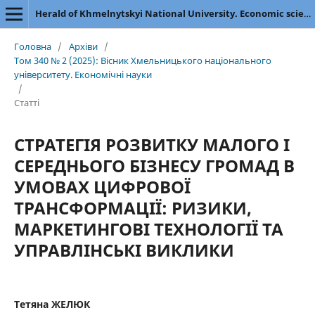
Herald of Khmelnytskyi National University. Economic sciences
Головна
/
Архіви
/
Том 340 № 2 (2025): Вісник Хмельницького національного
університету. Економічні науки
/
Статті
СТРАТЕГІЯ РОЗВИТКУ МАЛОГО І
СЕРЕДНЬОГО БІЗНЕСУ ГРОМАД В
УМОВАХ ЦИФРОВОЇ
ТРАНСФОРМАЦІЇ: РИЗИКИ,
МАРКЕТИНГОВІ ТЕХНОЛОГІЇ ТА
УПРАВЛІНСЬКІ ВИКЛИКИ
Тетяна ЖЕЛЮК