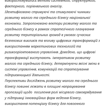
використовувались методи системного, структурного,
факторного, порівняльного аналізу.
Ідентифіковано стримуючі та стимулюючі чинники
розвитку малого та середнього бізнесу національної
економіки. Запропоновано вектори розвитку малого та
середнього бізнесу в рамках стратегічного планування
розвитку територіальних громад в умовах сучасних
безпекових викликів та впливу цифрових трансформацій з
використанням маркетингових технологій та
ризикоорієнтованого управління. Доведено, що цифрові
трансформації виступають імперативом розвитку
малого та середнього бізнесу, детермінуючи якісні зміни в
системі управління, комунікацій та стратегування
підприємницької діяльності.
Перспективи досліджень розвитку малого та середнього
бізнесу повинні лежати в площині напрацювання
пропозицій щодо посилення ролі місцевого самоврядування
у підтримці інноваційних форм ведення бізнесу,
використання потенціалу бізнесу для повоєнного