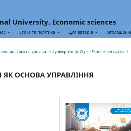
nal University. Economic sciences
нас
Етика та політика
Для авторів
Оголошенн
Хмельницького національного університету. Серія: Економічні науки
/
 ЯК ОСНОВА УПРАВЛІННЯ