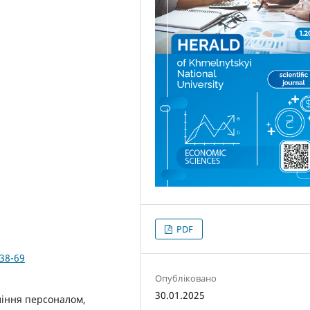
PDF
338-69
Опубліковано
30.01.2025
ління персоналом,