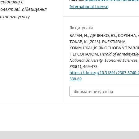
ерівників є
International License
.
олективі, підвищення
окового успіху
Як цитувати
БАГАН, Н., ДЯЧЕНКО, Ю., КОРІННА, А
ТОКАР, К. (2025). ЕФЕКТИВНА
КОМУНІКАЦІЯ ЯК ОСНОВА УПРАВЛ
ПЕРСОНАЛОМ.
Herald of Khmelnytsky
National University. Economic Sciences
,
338
(1), 469-473.
https://doi.org/10.31891/2307-5740-
338-69
Формати цитування