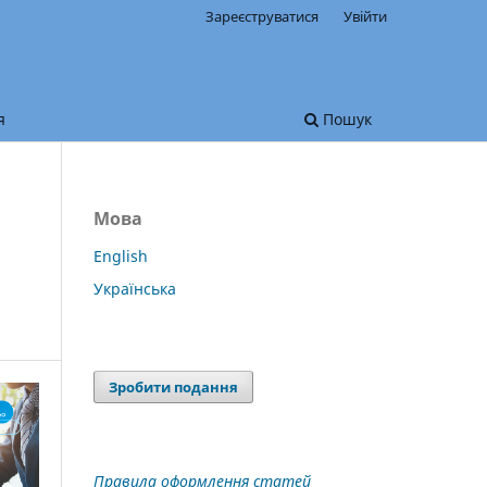
Зареєструватися
Увійти
я
Пошук
Мова
English
Українська
Зробити подання
Правила оформлення статей