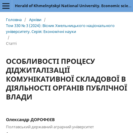
Herald of Khmelnytskyi National University. Economic sciences
Головна
/
Архіви
/
Том 330 № 3 (2024): Вісник Хмельницького національного
університету. Серія: Економічні науки
/
Статті
ОСОБЛИВОСТІ ПРОЦЕСУ
ДІДЖИТАЛІЗАЦІЇ
КОМУНІКАТИВНОЇ СКЛАДОВОЇ В
ДІЯЛЬНОСТІ ОРГАНІВ ПУБЛІЧНОЇ
ВЛАДИ
Олександр ДОРОФЄЄВ
Полтавський державний аграрний університет