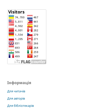
Інформація
Для читачів
Для авторів
Для бібліотекарів