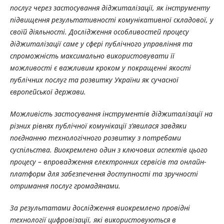
послуг через застосування діджиталізації, як інструменту
підвищення результативності комунікативної складової, у
своїй діяльності.
Дослідження особливостей процесу
діджиталізації саме у сфері публічного управління та
спроможність максимально використовувати її
можливості є важливим кроком у покращенні якості
публічних послуг та розвитку України як сучасної
європейської держави.
Можливість застосування інструментів діджиталізації на
різних рівнях публічної комунікації з’явилася завдяки
поєднанню технологічного розвитку з потребами
суспільства. Виокремлено один з ключових аспектів цього
процесу – впровадження електронних сервісів та онлайн-
платформ для забезпечення доступності та зручності
отримання послуг громадянами.
За результатами дослідження виокремлено провідні
технології цифровізації, які використовуються в