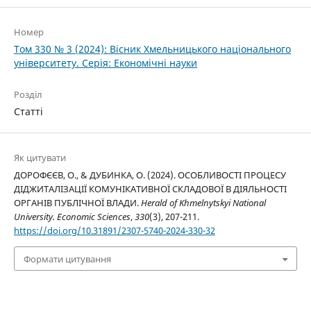
Номер
Том 330 № 3 (2024): Вісник Хмельницького національного
університету. Серія: Економічні науки
Розділ
Статті
Як цитувати
ДОРОФЄЄВ, О., & ДУБИНКА, О. (2024). ОСОБЛИВОСТІ ПРОЦЕСУ
ДІДЖИТАЛІЗАЦІЇ КОМУНІКАТИВНОЇ СКЛАДОВОЇ В ДІЯЛЬНОСТІ
ОРГАНІВ ПУБЛІЧНОЇ ВЛАДИ.
Herald of Khmelnytskyi National
University. Economic Sciences
,
330
(3), 207-211.
https://doi.org/10.31891/2307-5740-2024-330-32
Формати цитування