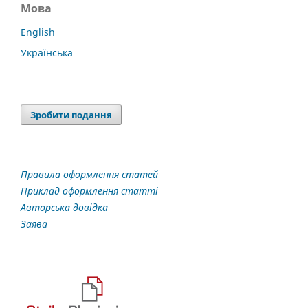
Мова
English
Українська
Зробити подання
Правила оформлення статей
Приклад оформлення статті
Авторська довідка
Заява