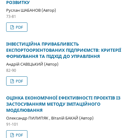
РОЗВИТКУ
Руслан ШАБАНОВ (Автор)
73-81
PDF
ІНВЕСТИЦІЙНА ПРИВАБЛИВІСТЬ
ЕКСПОРТООРІЄНТОВАНИХ ПІДПРИЄМСТВ: КРИТЕРІЇ
ФОРМУВАННЯ ТА ПІДХІД ДО УПРАВЛІННЯ
Андрій САВІЦЬКИЙ (Автор)
82-90
PDF
ОЦІНКА ЕКОНОМІЧНОЇ ЕФЕКТИВНОСТІ ПРОЕКТІВ ІЗ
ЗАСТОСУВАННЯМ МЕТОДУ ІМІТАЦІЙНОГО
МОДЕЛЮВАННЯ
Олександр ПИЛИПЯК , Віталій БАКАЙ (Автор)
91-101
PDF