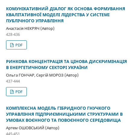
КОМУНІКАТИВНИЙ ДІАЛОГ ЯК ОСНОВА ФОРМУВАННЯ
КВАЛІТАТИВНОЇ МОДЕЛІ ЛІДЕРСТВА У СИСТЕМІ
ПУБЛІЧНОГО УПРАВЛІННЯ
Анастасія НЕКРЯЧ (Автор)
428-436
PDF
РИНКОВА КОНЦЕНТРАЦІЯ ТА ЦІНОВА ДИСКРИМІНАЦІЯ
В ЕНЕРГЕТИЧНОМУ СЕКТОРІ УКРАЇНИ
Ольга ГОНЧАР, Сергій МОРОЗ (Автор)
437-444
PDF
КОМПЛЕКСНА МОДЕЛЬ ГІБРИДНОГО ГНУЧКОГО
УПРАВЛІННЯ ПІДПРИЄМНИЦЬКИМИ СТРУКТУРАМИ В
УМОВАХ ВОЄННОГО ТА ПОВОЄННОГО СЕРЕДОВИЩА
Артем ОШОВСЬКИЙ (Автор)
445-451