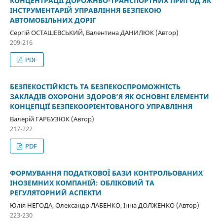
КОНЦЕНТРАЦІЇ ДОРОЖНЬО-ТРАНСПОРТНИХ ПРИГОД ЯК
ІНСТРУМЕНТАРІЙ УПРАВЛІННЯ БЕЗПЕКОЮ
АВТОМОБІЛЬНИХ ДОРІГ
Сергій ОСТАШЕВСЬКИЙ, Валентина ДАНИЛЮК (Автор)
209-216
PDF
БЕЗПЕКОСТІЙКІСТЬ ТА БЕЗПЕКОСПРОМОЖНІСТЬ
ЗАКЛАДІВ ОХОРОНИ ЗДОРОВ’Я ЯК ОСНОВНІ ЕЛЕМЕНТИ
КОНЦЕПЦІЇ БЕЗПЕКООРІЄНТОВАНОГО УПРАВЛІННЯ
Валерій ГАРБУЗЮК (Автор)
217-222
PDF
ФОРМУВАННЯ ПОДАТКОВОЇ БАЗИ КОНТРОЛЬОВАНИХ
ІНОЗЕМНИХ КОМПАНІЙ: ОБЛІКОВИЙ ТА
РЕГУЛЯТОРНИЙ АСПЕКТИ
Юлія НЕГОДА, Олександр ЛАБЕНКО, Інна ДОЛЖЕНКО (Автор)
223-230