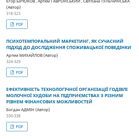
Єгор БІРЮКОВ , Артем ГАВРОНСЬКИЙ , Світлана ТУЛЬЧИНСЬКА
(Автор)
318-323
PDF
ПСИХОТЕМПОРАЛЬНИЙ МАРКЕТИНГ, ЯК СУЧАСНИЙ
ПІДХІД ДО ДОСЛІДЖЕННЯ СПОЖИВАЦЬКОЇ ПОВЕДІНКИ
Артем МИХАЙЛОВ (Автор)
324-329
PDF
ЕФЕКТИВНІСТЬ ТЕХНОЛОГІЧНОЇ ОРГАНІЗАЦІЇ ГОДІВЛІ
МОЛОЧНОЇ ХУДОБИ НА ПІДПРИЄМСТВАХ З РІЗНИМ
РІВНЕМ ФІНАНСОВИХ МОЖЛИВОСТЕЙ
Богдан АДМІН (Автор)
330-338
PDF