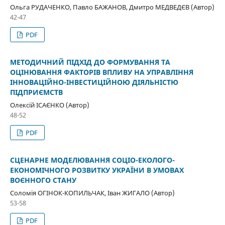
Ольга РУДАЧЕНКО, Павло БАЖАНОВ, Дмитро МЕДВЕДЄВ (Автор)
42-47
PDF
МЕТОДИЧНИЙ ПІДХІД ДО ФОРМУВАННЯ ТА
ОЦІНЮВАННЯ ФАКТОРІВ ВПЛИВУ НА УПРАВЛІННЯ
ІННОВАЦІЙНО-ІНВЕСТИЦІЙНОЮ ДІЯЛЬНІСТЮ
ПІДПРИЄМСТВ
Олексій ІСАЄНКО (Автор)
48-52
PDF
СЦЕНАРНЕ МОДЕЛЮВАННЯ СОЦІО-ЕКОЛОГО-
ЕКОНОМІЧНОГО РОЗВИТКУ УКРАЇНИ В УМОВАХ
ВОЄННОГО СТАНУ
Соломія ОГІНОК-КОПИЛЬЧАК, Іван ЖИГАЛО (Автор)
53-58
PDF