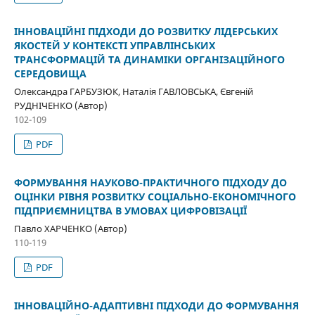
ІННОВАЦІЙНІ ПІДХОДИ ДО РОЗВИТКУ ЛІДЕРСЬКИХ
ЯКОСТЕЙ У КОНТЕКСТІ УПРАВЛІНСЬКИХ
ТРАНСФОРМАЦІЙ ТА ДИНАМІКИ ОРГАНІЗАЦІЙНОГО
СЕРЕДОВИЩА
Олександра ГАРБУЗЮК, Наталія ГАВЛОВСЬКА, Євгеній
РУДНІЧЕНКО (Автор)
102-109
PDF
ФОРМУВАННЯ НАУКОВО-ПРАКТИЧНОГО ПІДХОДУ ДО
ОЦІНКИ РІВНЯ РОЗВИТКУ СОЦІАЛЬНО-ЕКОНОМІЧНОГО
ПІДПРИЄМНИЦТВА В УМОВАХ ЦИФРОВІЗАЦІЇ
Павло ХАРЧЕНКО (Автор)
110-119
PDF
ІННОВАЦІЙНО-АДАПТИВНІ ПІДХОДИ ДО ФОРМУВАННЯ