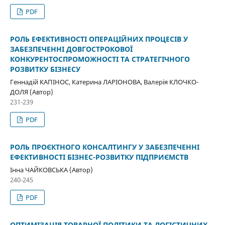
PDF
РОЛЬ ЕФЕКТИВНОСТІ ОПЕРАЦІЙНИХ ПРОЦЕСІВ У
ЗАБЕЗПЕЧЕННІ ДОВГОСТРОКОВОЇ
КОНКУРЕНТОСПРОМОЖНОСТІ ТА СТРАТЕГІЧНОГО
РОЗВИТКУ БІЗНЕСУ
Геннадій КАПІНОС, Катерина ЛАРІОНОВА, Валерія КЛОЧКО-
ДОЛЯ (Автор)
231-239
PDF
РОЛЬ ПРОЄКТНОГО КОНСАЛТИНГУ У ЗАБЕЗПЕЧЕННІ
ЕФЕКТИВНОСТІ БІЗНЕС-РОЗВИТКУ ПІДПРИЄМСТВ
Інна ЧАЙКОВСЬКА (Автор)
240-245
PDF
ОПТИМІЗАЦІЯ ТОВАРНОЇ ПОЛІТИКИ ТА ЛОГІСТИЧНИХ