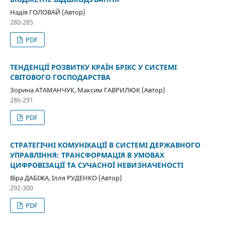
Надія ГОЛОВАЙ (Автор)
280-285
PDF
ТЕНДЕНЦІЇ РОЗВИТКУ КРАЇН БРІКС У СИСТЕМІ
СВІТОВОГО ГОСПОДАРСТВА
Зорина АТАМАНЧУК, Максим ГАВРИЛЮК (Автор)
286-291
PDF
СТРАТЕГІЧНІ КОМУНІКАЦІЇ В СИСТЕМІ ДЕРЖАВНОГО
УПРАВЛІННЯ: ТРАНСФОРМАЦІЯ В УМОВАХ
ЦИФРОВІЗАЦІЇ ТА СУЧАСНОЇ НЕВИЗНАЧЕНОСТІ
Віра ДАБІЖА, Ілля РУДЕНКО (Автор)
292-300
PDF