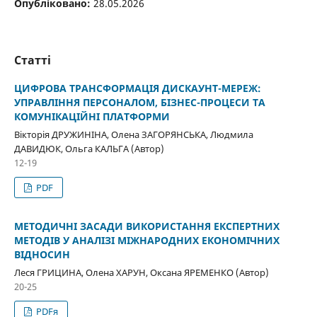
Опубліковано:
28.05.2026
Статті
ЦИФРОВА ТРАНСФОРМАЦІЯ ДИСКАУНТ-МЕРЕЖ:
УПРАВЛІННЯ ПЕРСОНАЛОМ, БІЗНЕС-ПРОЦЕСИ ТА
КОМУНІКАЦІЙНІ ПЛАТФОРМИ
Вікторія ДРУЖИНІНА, Олена ЗАГОРЯНСЬКА, Людмила
ДАВИДЮК, Ольга КАЛЬГА (Автор)
12-19
PDF
МЕТОДИЧНІ ЗАСАДИ ВИКОРИСТАННЯ ЕКСПЕРТНИХ
МЕТОДІВ У АНАЛІЗІ МІЖНАРОДНИХ ЕКОНОМІЧНИХ
ВІДНОСИН
Леся ГРИЦИНА, Олена ХАРУН, Оксана ЯРЕМЕНКО (Автор)
20-25
PDFя