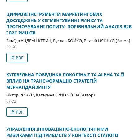
ЦИФРОВІ ІНСТРУМЕНТИ МАРКЕТИНГОВИХ
ДОСЛІДЖЕНЬ У СЕГМЕНТУВАННІ РИНКУ ТА
ПРОГНОЗУВАННІ ПОПИТУ: ПОРІВНЯЛЬНИЙ АНАЛІЗ B2B
І B2C РИНКІВ
Зінаїда АНДРУШКЕВИЧ, Руслан БОЙКО, Віталій НЯНЬКО (Автор)
59-66
PDF
КУПІВЕЛЬНА ПОВЕДІНКА ПОКОЛІНЬ Z ТА ALPHA ТА ЇЇ
ВПЛИВ НА ТРАНСФОРМАЦІЮ СТРАТЕГІЙ
МЕРЧАНДАЙЗИНГУ
Віктор РОЖКО, Катерина ГРИГОРʼЄВА (Автор)
67-72
PDF
УПРАВЛІННЯ ІННОВАЦІЙНО-ЕКОЛОГІЧНИМИ
РИЗИКАМИ ПІДПРИЄМСТВ У КОНТЕКСТІ СТАЛОГО