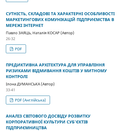
СУТНІСТЬ, СКЛАДОВІ ТА ХАРАКТЕРНІ ОСОБЛИВОСТІ
МАРКЕТИНГОВИХ КОМУНІКАЦІЙ ПІДПРИЄМСТВА В
МЕРЕЖІ ІНТЕРНЕТ
Павло ЗАЯЦЬ, Наталія КОСАР (Автор)
26-32
PDF
ПРЕДИКТИВНА АРХІТЕКТУРА ДЛЯ УПРАВЛІННЯ
РИЗИКАМИ ВІДМИВАННЯ КОШТІВ У МИТНОМУ
КОНТРОЛІ
Ілона ДУМАНСЬКА (Автор)
33-41
PDF (Англійська)
АНАЛІЗ СВІТОВОГО ДОСВІДУ РОЗВИТКУ
КОРПОРАТИВНОЇ КУЛЬТУРИ СУБ’ЄКТІВ
ПІДПРИЄМНИЦТВА