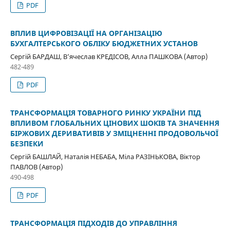
PDF
ВПЛИВ ЦИФРОВІЗАЦІЇ НА ОРГАНІЗАЦІЮ
БУХГАЛТЕРСЬКОГО ОБЛІКУ БЮДЖЕТНИХ УСТАНОВ
Сергій БАРДАШ, В’ячеслав КРЕДІСОВ, Алла ПАШКОВА (Автор)
482-489
PDF
ТРАНСФОРМАЦІЯ ТОВАРНОГО РИНКУ УКРАЇНИ ПІД
ВПЛИВОМ ГЛОБАЛЬНИХ ЦІНОВИХ ШОКІВ ТА ЗНАЧЕННЯ
БІРЖОВИХ ДЕРИВАТИВІВ У ЗМІЦНЕННІ ПРОДОВОЛЬЧОЇ
БЕЗПЕКИ
Сергій БАШЛАЙ, Наталія НЕБАБА, Міла РАЗІНЬКОВА, Віктор
ПАВЛОВ (Автор)
490-498
PDF
ТРАНСФОРМАЦІЯ ПІДХОДІВ ДО УПРАВЛІННЯ