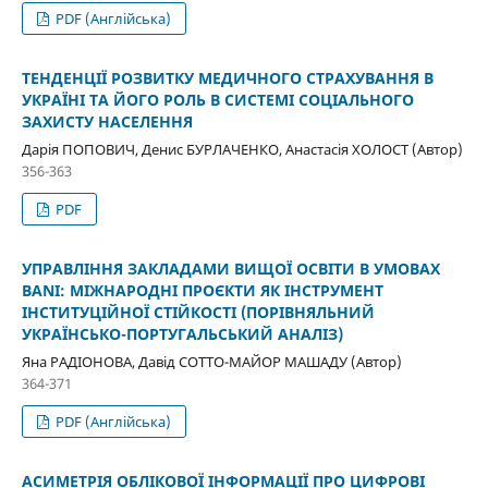
PDF (Англійська)
ТЕНДЕНЦІЇ РОЗВИТКУ МЕДИЧНОГО СТРАХУВАННЯ В
УКРАЇНІ ТА ЙОГО РОЛЬ В СИСТЕМІ СОЦІАЛЬНОГО
ЗАХИСТУ НАСЕЛЕННЯ
Дарія ПОПОВИЧ, Денис БУРЛАЧЕНКО, Анастасія ХОЛОСТ (Автор)
356-363
PDF
УПРАВЛІННЯ ЗАКЛАДАМИ ВИЩОЇ ОСВІТИ В УМОВАХ
BANI: МІЖНАРОДНІ ПРОЄКТИ ЯК ІНСТРУМЕНТ
ІНСТИТУЦІЙНОЇ СТІЙКОСТІ (ПОРІВНЯЛЬНИЙ
УКРАЇНСЬКО-ПОРТУГАЛЬСЬКИЙ АНАЛІЗ)
Яна РАДІОНОВА, Давід СОТТО-МАЙОР МАШАДУ (Автор)
364-371
PDF (Англійська)
АСИМЕТРІЯ ОБЛІКОВОЇ ІНФОРМАЦІЇ ПРО ЦИФРОВІ