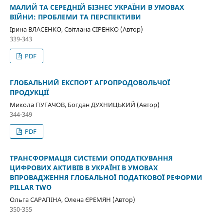
МАЛИЙ ТА СЕРЕДНІЙ БІЗНЕС УКРАЇНИ В УМОВАХ
ВІЙНИ: ПРОБЛЕМИ ТА ПЕРСПЕКТИВИ
Ірина ВЛАСЕНКО, Світлана СІРЕНКО (Автор)
339-343
PDF
ГЛОБАЛЬНИЙ ЕКСПОРТ АГРОПРОДОВОЛЬЧОЇ
ПРОДУКЦІЇ
Микола ПУГАЧОВ, Богдан ДУХНИЦЬКИЙ (Автор)
344-349
PDF
ТРАНСФОРМАЦІЯ СИСТЕМИ ОПОДАТКУВАННЯ
ЦИФРОВИХ АКТИВІВ В УКРАЇНІ В УМОВАХ
ВПРОВАДЖЕННЯ ГЛОБАЛЬНОЇ ПОДАТКОВОЇ РЕФОРМИ
PILLAR TWO
Ольга САРАПІНА, Олена ЄРЕМЯН (Автор)
350-355