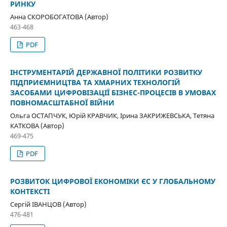
РИНКУ
Анна СКОРОБОГАТОВА (Автор)
463-468
PDF
ІНСТРУМЕНТАРІЙ ДЕРЖАВНОЇ ПОЛІТИКИ РОЗВИТКУ
ПІДПРИЄМНИЦТВА ТА ХМАРНИХ ТЕХНОЛОГІЙ
ЗАСОБАМИ ЦИФРОВІЗАЦІЇ БІЗНЕС-ПРОЦЕСІВ В УМОВАХ
ПОВНОМАСШТАБНОЇ ВІЙНИ
Ольга ОСТАПЧУК, Юрій КРАВЧИК, Ірина ЗАКРИЖЕВСЬКА, Тетяна
КАТКОВА (Автор)
469-475
PDF
РОЗВИТОК ЦИФРОВОЇ ЕКОНОМІКИ ЄС У ГЛОБАЛЬНОМУ
КОНТЕКСТІ
Сергій ІВАНЦОВ (Автор)
476-481