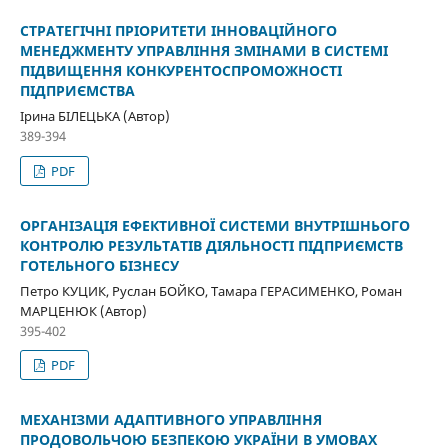
СТРАТЕГІЧНІ ПРІОРИТЕТИ ІННОВАЦІЙНОГО
МЕНЕДЖМЕНТУ УПРАВЛІННЯ ЗМІНАМИ В СИСТЕМІ
ПІДВИЩЕННЯ КОНКУРЕНТОСПРОМОЖНОСТІ
ПІДПРИЄМСТВА
Ірина БІЛЕЦЬКА (Автор)
389-394
PDF
ОРГАНІЗАЦІЯ ЕФЕКТИВНОЇ СИСТЕМИ ВНУТРІШНЬОГО
КОНТРОЛЮ РЕЗУЛЬТАТІВ ДІЯЛЬНОСТІ ПІДПРИЄМСТВ
ГОТЕЛЬНОГО БІЗНЕСУ
Петро КУЦИК, Руслан БОЙКО, Тамара ГЕРАСИМЕНКО, Роман
МАРЦЕНЮК (Автор)
395-402
PDF
МЕХАНІЗМИ АДАПТИВНОГО УПРАВЛІННЯ
ПРОДОВОЛЬЧОЮ БЕЗПЕКОЮ УКРАЇНИ В УМОВАХ