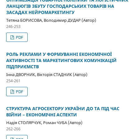
ЛАНЦЮГІВ ЗБУТУ ГОСПОДАРСЬКИХ ТОВАРІВ НА
ЗАСАДАХ НЕЙРОМАРКЕТИНГУ
Тетяна БОРИСОВА, Володимир ДУДАР (Автор)
246-253
PDF
РОЛЬ РЕКЛАМИ У ФОРМУВАННІ ЕКОНОМІЧНОЇ
АКТИВНОСТІ ТА МАРКЕТИНГОВИХ КОМУНІКАЦІЙ
ПІДПРИЄМСТВ
Інна ДВОРНИК, Вікторія СТАДНИК (Автор)
254-261
PDF
СТРУКТУРА АГРОСЕКТОРУ УКРАЇНИ ДО ТА ПІД ЧАС
ВІЙНИ – ЕКОНОМІЧНІ АСПЕКТИ
Надія СТОЛЯРЧУК, Роман ЧУБА (Автор)
262-266