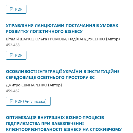
PDF
УПРАВЛІННЯ ЛАНЦЮГАМИ ПОСТАЧАННЯ В УМОВАХ
РОЗВИТКУ ЛОГІСТИЧНОГО БІЗНЕСУ
Віталій ШАРКО, Ольга ГРОМОВА, Надія АНДРУСЕНКО (Автор)
452-458
PDF
ОСОБЛИВОСТІ ІНТЕГРАЦІЇ УКРАЇНИ В ІНСТИТУЦІЙНЕ
СЕРЕДОВИЩЕ ОСВІТНЬОГО ПРОСТОРУ ЄС
Дмитро СВИНАРЕНКО (Автор)
459-462
PDF (Англійська)
ОПТИМІЗАЦІЯ ВНУТРІШНІХ БІЗНЕС-ПРОЦЕСІВ
ПІДПРИЄМСТВА ПРИ ЗАБЕЗПЕЧЕННІ
КЛІЄНТООРІЄНТОВАНОСТІ БІЗНЕСУ НА СПОЖИВЧОМУ