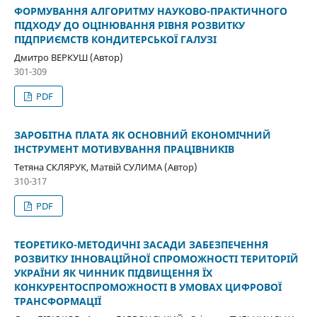
ФОРМУВАННЯ АЛГОРИТМУ НАУКОВО-ПРАКТИЧНОГО
ПІДХОДУ ДО ОЦІНЮВАННЯ РІВНЯ РОЗВИТКУ
ПІДПРИЄМСТВ КОНДИТЕРСЬКОЇ ГАЛУЗІ
Дмитро ВЕРКУШ (Автор)
301-309
PDF
ЗАРОБІТНА ПЛАТА ЯК ОСНОВНИЙ ЕКОНОМІЧНИЙ
ІНСТРУМЕНТ МОТИВУВАННЯ ПРАЦІВНИКІВ
Тетяна СКЛЯРУК, Матвій СУЛИМА (Автор)
310-317
PDF
ТЕОРЕТИКО-МЕТОДИЧНІ ЗАСАДИ ЗАБЕЗПЕЧЕННЯ
РОЗВИТКУ ІННОВАЦІЙНОЇ СПРОМОЖНОСТІ ТЕРИТОРІЙ
УКРАЇНИ ЯК ЧИННИК ПІДВИЩЕННЯ ЇХ
КОНКУРЕНТОСПРОМОЖНОСТІ В УМОВАХ ЦИФРОВОЇ
ТРАНСФОРМАЦІЇ