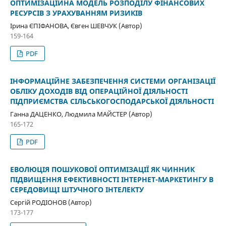
ОПТИМІЗАЦІЙНА МОДЕЛЬ РОЗПОДІЛУ ФІНАНСОВИХ
РЕСУРСІВ З УРАХУВАННЯМ РИЗИКІВ
Ірина ЄПІФАНОВА, Євген ШЕВЧУК (Автор)
159-164
PDF
ІНФОРМАЦІЙНЕ ЗАБЕЗПЕЧЕННЯ СИСТЕМИ ОРГАНІЗАЦІЇ
ОБЛІКУ ДОХОДІВ ВІД ОПЕРАЦІЙНОЇ ДІЯЛЬНОСТІ
ПІДПРИЄМСТВА СІЛЬСЬКОГОСПОДАРСЬКОЇ ДІЯЛЬНОСТІ
Ганна ДАЦЕНКО, Людмила МАЙСТЕР (Автор)
165-172
PDF
ЕВОЛЮЦІЯ ПОШУКОВОЇ ОПТИМІЗАЦІЇ ЯК ЧИННИК
ПІДВИЩЕННЯ ЕФЕКТИВНОСТІ ІНТЕРНЕТ-МАРКЕТИНГУ В
СЕРЕДОВИЩІ ШТУЧНОГО ІНТЕЛЕКТУ
Сергій РОДІОНОВ (Автор)
173-177