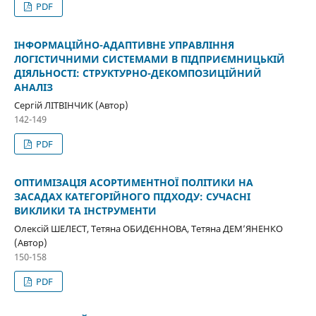
PDF
ІНФОРМАЦІЙНО-АДАПТИВНЕ УПРАВЛІННЯ
ЛОГІСТИЧНИМИ СИСТЕМАМИ В ПІДПРИЄМНИЦЬКІЙ
ДІЯЛЬНОСТІ: СТРУКТУРНО-ДЕКОМПОЗИЦІЙНИЙ
АНАЛІЗ
Сергій ЛІТВІНЧИК (Автор)
142-149
PDF
ОПТИМІЗАЦІЯ АСОРТИМЕНТНОЇ ПОЛІТИКИ НА
ЗАСАДАХ КАТЕГОРІЙНОГО ПІДХОДУ: СУЧАСНІ
ВИКЛИКИ ТА ІНСТРУМЕНТИ
Олексій ШЕЛЕСТ, Тетяна ОБИДЄННОВА, Тетяна ДЕМ’ЯНЕНКО
(Автор)
150-158
PDF