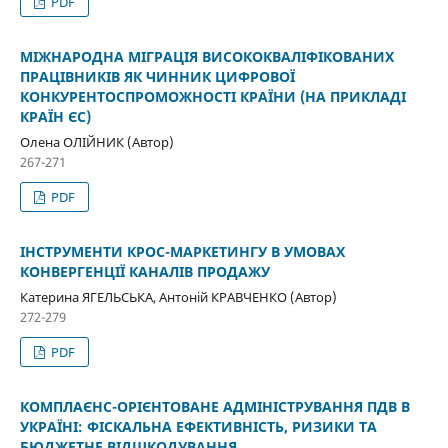
PDF
МІЖНАРОДНА МІГРАЦІЯ ВИСОКОКВАЛІФІКОВАНИХ
ПРАЦІВНИКІВ ЯК ЧИННИК ЦИФРОВОЇ
КОНКУРЕНТОСПРОМОЖНОСТІ КРАЇНИ (НА ПРИКЛАДІ
КРАЇН ЄС)
Олена ОЛІЙНИК (Автор)
267-271
PDF
ІНСТРУМЕНТИ КРОС-МАРКЕТИНГУ В УМОВАХ
КОНВЕРГЕНЦІЇ КАНАЛІВ ПРОДАЖУ
Катерина ЯГЕЛЬСЬКА, Антоній КРАВЧЕНКО (Автор)
272-279
PDF
КОМПЛАЄНС-ОРІЄНТОВАНЕ АДМІНІСТРУВАННЯ ПДВ В
УКРАЇНІ: ФІСКАЛЬНА ЕФЕКТИВНІСТЬ, РИЗИКИ ТА
БЮДЖЕТНЕ ВІДШКОДУВАННЯ