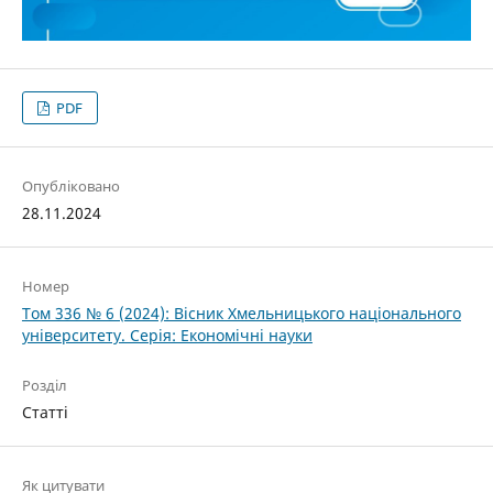
PDF
Опубліковано
28.11.2024
Номер
Том 336 № 6 (2024): Вісник Хмельницького національного
університету. Серія: Економічні науки
Розділ
Статті
Як цитувати