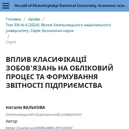
Herald of Khmelnytskyi National University. Economic sciences
Головна
/
Архіви
/
Том 336 № 6 (2024): Вісник Хмельницького національного
університету. Серія: Економічні науки
/
Статті
ВПЛИВ КЛАСИФІКАЦІЇ
ЗОБОВ'ЯЗАНЬ НА ОБЛІКОВИЙ
ПРОЦЕС ТА ФОРМУВАННЯ
ЗВІТНОСТІ ПІДПРИЄМСТВА
Наталія ВАЛЬКОВА
Хмельницький національний університет
Автор
https://orcid.org/0000-0003-1013-5032