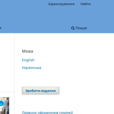
Зареєструватися
Увійти
я
Пошук
Мова
English
Українська
Зробити подання
Правила оформлення статей