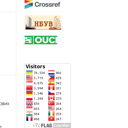
ГОВИХ
i