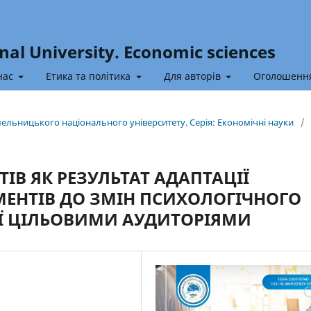
nal University. Economic sciences
нас
Етика та політика
Для авторів
Оголошенн
Хмельницького національного університету. Серія: Економічні науки
/
ІВ ЯК РЕЗУЛЬТАТ АДАПТАЦІЇ
ЕНТІВ ДО ЗМІН ПСИХОЛОГІЧНОГО
Ї ЦІЛЬОВИМИ АУДИТОРІЯМИ