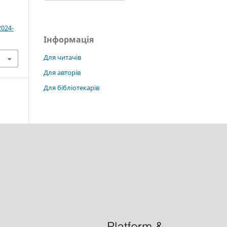
2024-
Інформація
Для читачів
Для авторів
Для бібліотекарів