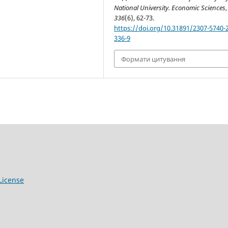
National University. Economic Sciences
,
336
(6), 62-73.
https://doi.org/10.31891/2307-5740-
336-9
Формати цитування
License