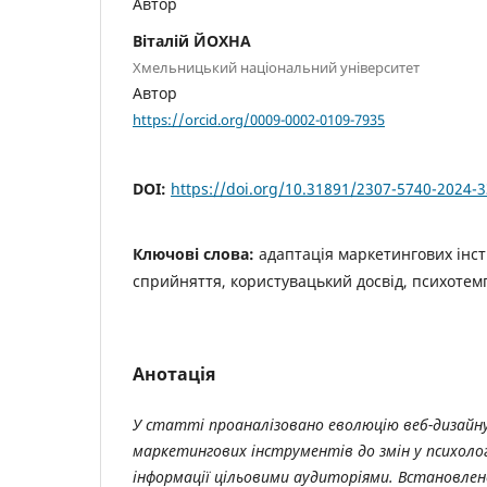
Автор
Віталій ЙОХНА
Хмельницький національний університет
Автор
https://orcid.org/0009-0002-0109-7935
DOI:
https://doi.org/10.31891/2307-5740-2024-3
Ключові слова:
адаптація маркетингових інст
сприйняття, користувацький досвід, психоте
Анотація
У статті проаналізовано еволюцію веб-дизайну
маркетингових інструментів до змін у психоло
інформації цільовими аудиторіями. Встановле