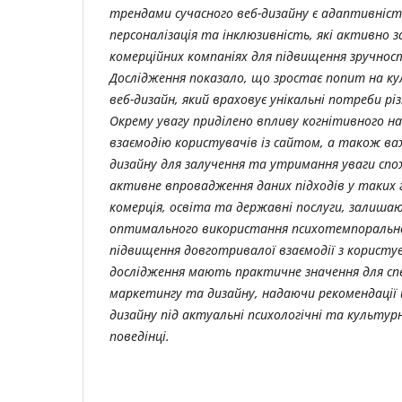
трендами сучасного веб-дизайну є адаптивність
персоналізація та інклюзивність, які активно 
комерційних компаніях для підвищення зручност
Дослідження показало, що зростає попит на к
веб-дизайн, який враховує унікальні потреби рі
Окрему увагу приділено впливу когнітивного 
взаємодію користувачів із сайтом, а також в
дизайну для залучення та утримання уваги сп
активне впровадження даних підходів у таких 
комерція, освіта та державні послуги, залиш
оптимального використання психотемпоральн
підвищення довготривалої взаємодії з корист
дослідження мають практичне значення для спец
маркетингу та дизайну, надаючи рекомендації 
дизайну під актуальні психологічні та культурн
поведінці.