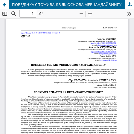
ПОВЕДІНКА СПОЖИВАЧІВ ЯК ОСНОВА МЕРЧАНДАЙЗИНГУ