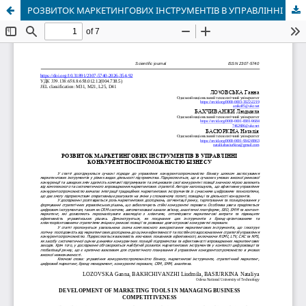
РОЗВИТОК МАРКЕТИНГОВИХ ІНСТРУМЕНТІВ В УПРАВЛІННІ КОНКУРЕНТНОСПРОМОЖНІСТЮ БІЗНЕСУ