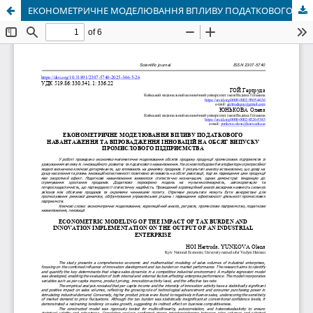
ЕКОНОМЕТРИЧНЕ МОДЕЛЮВАННЯ ВПЛИВУ ПОДАТКОВОГО НАВАНТАЖЕННЯ ТА ВПРОВАДЖЕННЯ ІННОВАЦІЙ НА ОБСЯГ ВИПУСКУ ПРОМИСЛОВОГО ПІДПРИЄМСТВА