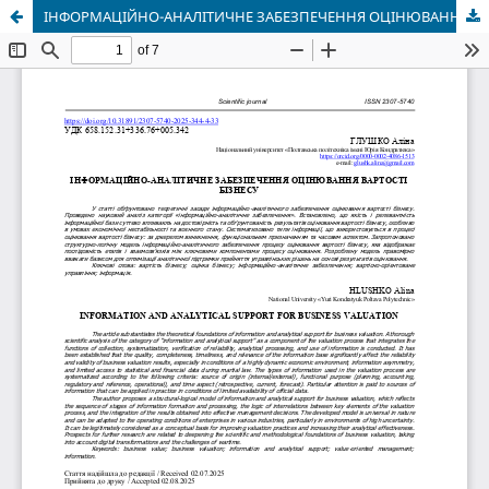
ІНФОРМАЦІЙНО-АНАЛІТИЧНЕ ЗАБЕЗПЕЧЕННЯ ОЦІНЮВАННЯ ВАРТОСТІ БІЗНЕСУ