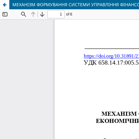
МЕХАНІЗМ ФОРМУВАННЯ СИСТЕМИ УПРАВЛІННЯ ФІНАНС