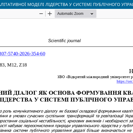
ІТАТИВНОЇ МОДЕЛІ ЛІДЕРСТВА У СИСТЕМІ ПУБЛІЧНОГО УПРА