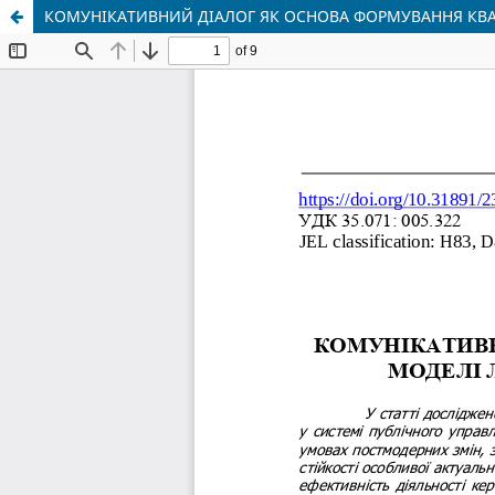
КОМУНІКАТИВНИЙ ДІАЛОГ ЯК ОСНОВА ФОРМУВАННЯ КВАЛ