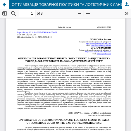
ОПТИМІЗАЦІЯ ТОВАРНОЇ ПОЛІТИКИ ТА ЛОГІСТИЧНИХ ЛАНЦЮГІВ ЗБУТУ ГОСПОДАРСЬКИХ ТОВАРІВ НА ЗАСАДАХ НЕЙРОМАРКЕТИНГУ