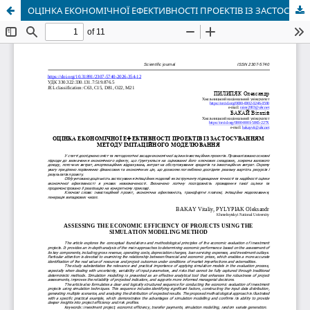
ОЦІНКА ЕКОНОМІЧНОЇ ЕФЕКТИВНОСТІ ПРОЕКТІВ ІЗ ЗАСТОСУВАННЯМ МЕТОДУ ІМІТАЦІЙНОГО МОДЕЛЮВАННЯ