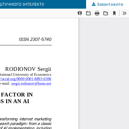
ШТУЧНОГО ІНТЕЛЕКТУ
Завантажити