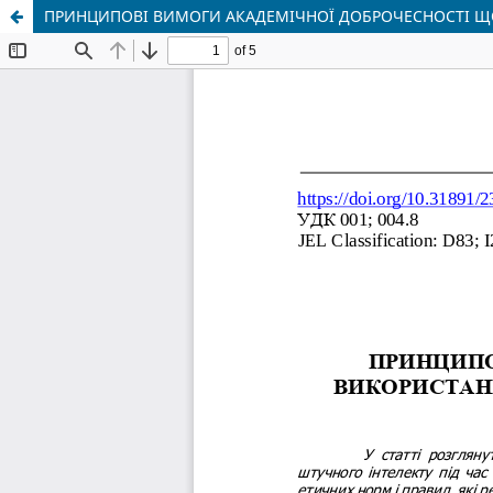
ПРИНЦИПОВІ ВИМОГИ АКАДЕМІЧНОЇ ДОБРОЧЕСНОСТІ ЩО