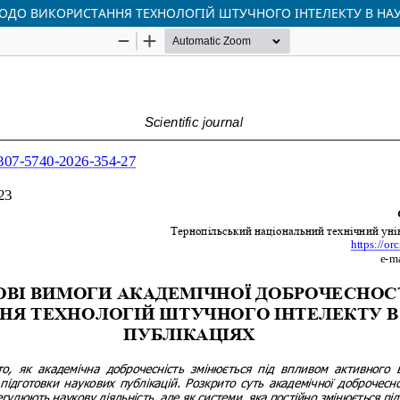
ДО ВИКОРИСТАННЯ ТЕХНОЛОГІЙ ШТУЧНОГО ІНТЕЛЕКТУ В НАУ