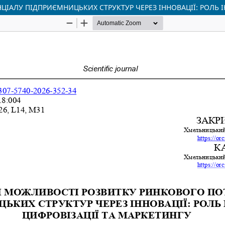
АЛУ ПІДПРИЄМНИЦЬКИХ СТРУКТУР ЧЕРЕЗ ІННОВАЦІЇ: РОЛЬ ІН