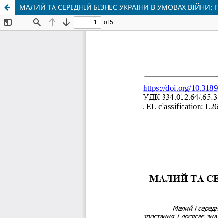
МАЛИЙ ТА СЕРЕДНІЙ БІЗНЕС УКРАЇНИ В УМОВАХ ВІЙНИ: