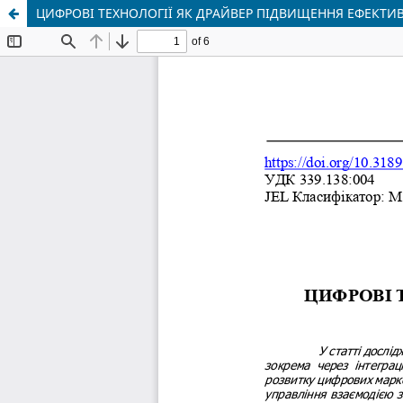
ЦИФРОВІ ТЕХНОЛОГІЇ ЯК ДРАЙВЕР ПІДВИЩЕННЯ ЕФЕКТИ