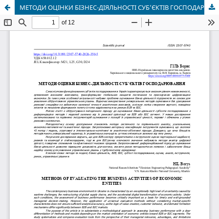
МЕТОДИ ОЦІНКИ БІЗНЕС-ДІЯЛЬНОСТІ СУБ’ЄКТІВ ГОСПОДАРЮВАННЯ