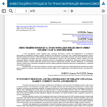
ІНВЕСТИЦІЙНІ ПРОЦЕСИ ТА ТРАНСФОРМАЦІЯ ФІНАНСОВОГО РИНКУ УКРАЇНИ: СТАН ТА ПЕРСПЕКТИВИ