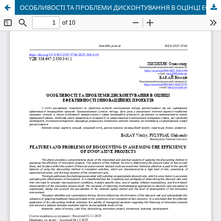
ОСОБЛИВОСТІ ТА ПРОБЛЕМИ ДИСКОНТУВАННЯ В ОЦІНЦІ ЕФЕКТИВНОСТІ ІННОВАЦІЙНИХ ПРОЕКТІВ