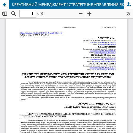
КРЕАТИВНИЙ МЕНЕДЖМЕНТ І СТРАТЕГІЧНЕ УПРАВЛІННЯ ЯК ЧИННИКИ ФОРМУВАННЯ ПОЗИТИВНОГО ІМІДЖУ СУЧАСНОГО ПІДПРИЄМСТВА