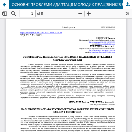
ОСНОВНІ ПРОБЛЕМИ АДАПТАЦІЇ МОЛОДИХ ПРАЦІВНИКІВ В УКРАЇНІ В УМОВАХ СЬОГОДЕННЯ