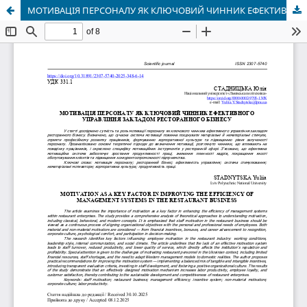
МОТИВАЦІЯ ПЕРСОНАЛУ ЯК КЛЮЧОВИЙ ЧИННИК ЕФЕКТИВНОГО УПРАВЛІННЯ ЗАКЛАДОМ РЕСТОРАННОГО БІЗНЕСУ