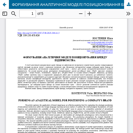
ФОРМУВАННЯ АНАЛІТИЧНОЇ МОДЕЛІ ПОЗИЦІОНУВАННЯ БРЕНДУ ПІДПРИЄМСТВА