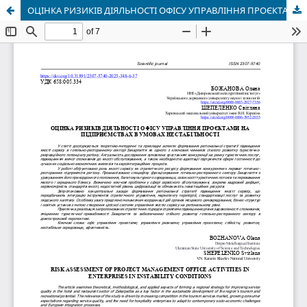
ОЦІНКА РИЗИКІВ ДІЯЛЬНОСТІ ОФІСУ УПРАВЛІННЯ ПРОЄКТАМИ НА ПІДПРИЄМСТВАХ В УМОВАХ НЕСТАБІЛЬНОСТІ