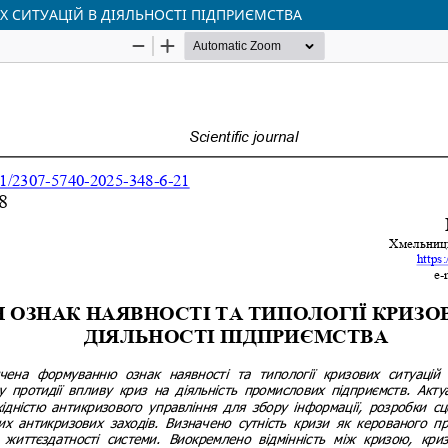
Х СИТУАЦІЙ В ДІЯЛЬНОСТІ ПІДПРИЄМСТВА