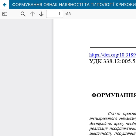
ФОРМУВАННЯ ОЗНАК НАЯВНОСТІ ТА ТИПОЛОГІЇ КРИЗОВИ