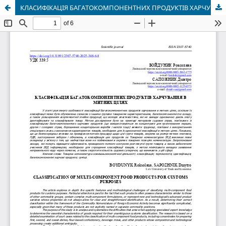
КЛАСИФІКАЦІЯ БАГАТОКОМПОНЕНТНИХ ПРОДУКТІВ ХАРЧУВАННЯ В МИТНИХ ЦІЛЯХ