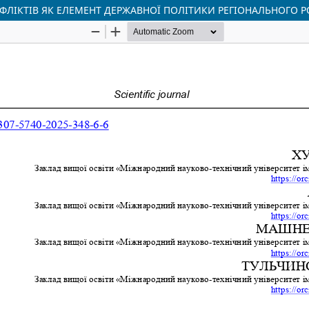
ЛІКТІВ ЯК ЕЛЕМЕНТ ДЕРЖАВНОЇ ПОЛІТИКИ РЕГІОНАЛЬНОГО Р