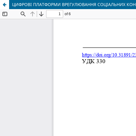
ЦИФРОВІ ПЛАТФОРМИ ВРЕГУЛЮВАННЯ СОЦІАЛЬНИХ КОНФ