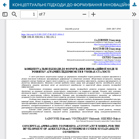
КОНЦЕПТУАЛЬНІ ПІДХОДИ ДО ФОРМУВАННЯ ІННОВАЦІЙНОЇ МОДЕЛІ РОЗВИТКУ АГРАРНИХ ПІДПРИЄМСТВ В УМОВАХ СТАЛОСТІ