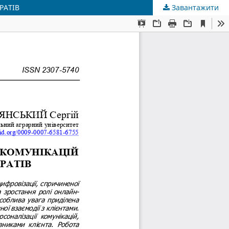
РАТІВ
Завантажити