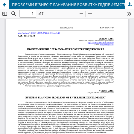
ПРОБЛЕМИ БІЗНЕС-ПЛАНУВАННЯ РОЗВИТКУ ПІДПРИЄМСТВ