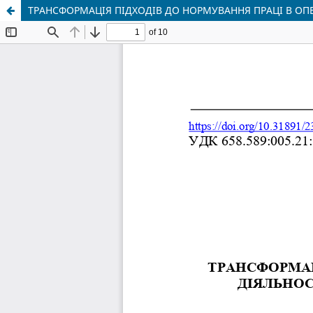
ТРАНСФОРМАЦІЯ ПІДХОДІВ ДО НОРМУВАННЯ ПРАЦІ В ОП