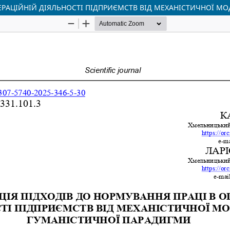
ЕРАЦІЙНІЙ ДІЯЛЬНОСТІ ПІДПРИЄМСТВ ВІД МЕХАНІСТИЧНОЇ М