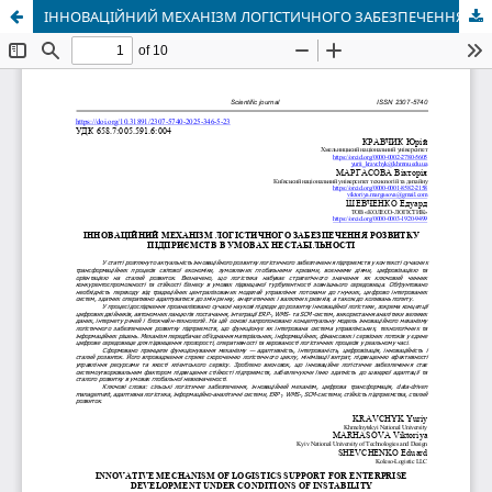
ІННОВАЦІЙНИЙ МЕХАНІЗМ ЛОГІСТИЧНОГО ЗАБЕЗПЕЧЕННЯ РОЗВИТКУ ПІДПРИЄМСТВ В УМОВАХ НЕСТАБІЛЬНОСТІ