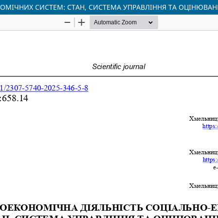
ОМІЧНИХ СИСТЕМ: СТАН, СИСТЕМА УПРАВЛІННЯ ТА ОЦІНЮВАН