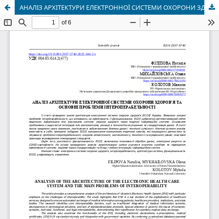
АНАЛІЗ АРХІТЕКТУРИ ЕЛЕКТРОННОЇ СИСТЕМИ ОХОРОНИ ЗДОРОВ’Я ТА ОСНОВНІ ПРОБЛЕМИ ІНТЕРОПЕРАБЕЛЬНОСТІ