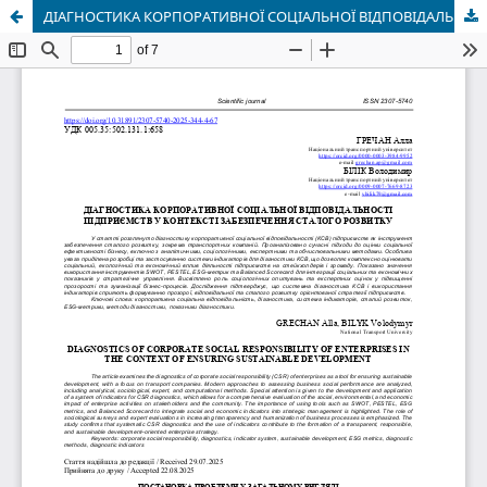
ДІАГНОСТИКА КОРПОРАТИВНОЇ СОЦІАЛЬНОЇ ВІДПОВІДАЛЬНОСТІ ПІДПРИЄМСТВ У КОНТЕКСТІ ЗАБЕЗПЕЧЕННЯ СТАЛОГО РОЗВИТКУ