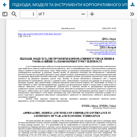
ПІДХОДИ, МОДЕЛІ ТА ІНСТРУМЕНТИ КОРПОРАТИВНОГО УПРАВЛІННЯ В УМОВАХ ВІЙНИ ТА ЕКОНОМІЧНОЇ ТУРБУЛЕНТНОСТІ